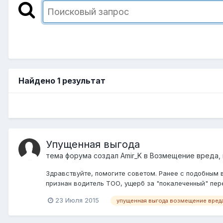
Найдено 1 результат
Упущенная выгода
тема форума создал
Amir_K
в
Возмещение вреда,
Здравствуйте, помогите советом. Ранее с подобным
признан водитель ТОО, ущерб за "покалеченный" перед
23 Июля 2015
упущенная выгода возмещение вред