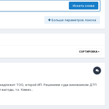
Искать снова
Больше параметров поиска
СОРТИРОВКА
ринадлежит ТОО, второй ИП. Решением суда виновником ДТП
ыгоды, т.к. Камаз...