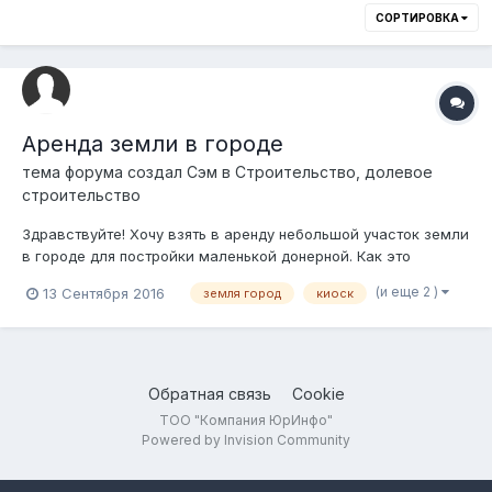
СОРТИРОВКА
Аренда земли в городе
тема форума создал
Сэм
в
Строительство, долевое
строительство
Здравствуйте! Хочу взять в аренду небольшой участок земли
в городе для постройки маленькой донерной. Как это
сделать? Куда идти?
(и еще 2 )
13 Сентября 2016
земля город
киоск
Обратная связь
Cookie
ТОО "Компания ЮрИнфо"
Powered by Invision Community