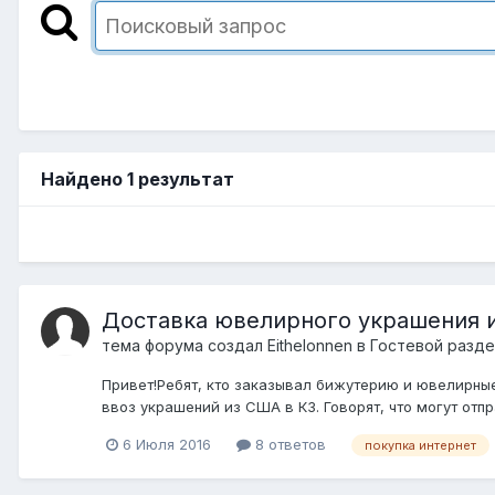
Найдено 1 результат
Доставка ювелирного украшения 
тема форума создал
Eithelonnen
в
Гостевой разде
Привет!Ребят, кто заказывал бижутерию и ювелирные
ввоз украшений из США в КЗ. Говорят, что могут отправ
6 Июля 2016
8 ответов
покупка интернет