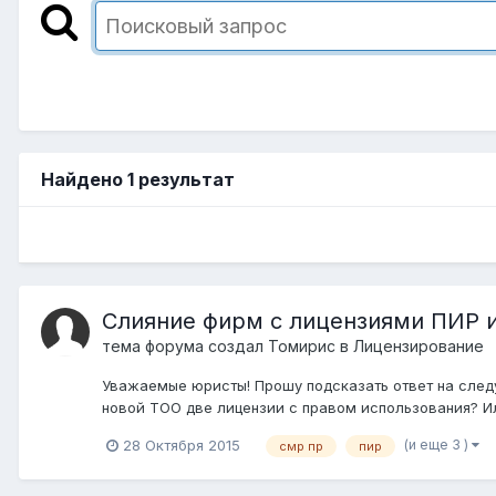
Найдено 1 результат
Слияние фирм с лицензиями ПИР 
тема форума создал
Томирис
в
Лицензирование
Уважаемые юристы! Прошу подсказать ответ на следу
новой ТОО две лицензии с правом использования? И
(и еще 3 )
28 Октября 2015
смр пр
пир