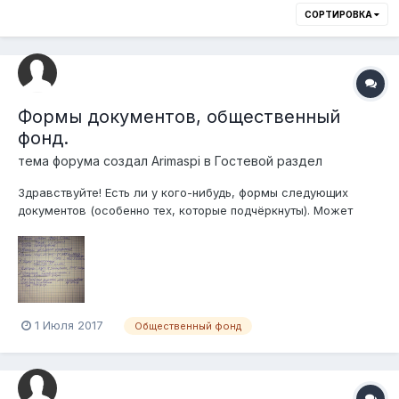
СОРТИРОВКА
Формы документов, общественный
фонд.
тема форума создал
Arimaspi
в
Гостевой раздел
Здравствуйте! Есть ли у кого-нибудь, формы следующих
документов (особенно тех, которые подчёркнуты). Может
есть у кого опыт регистрации фонда? Остались ли документы
при регистрации? Поделитесь в качестве примера :)
1 Июля 2017
Общественный фонд