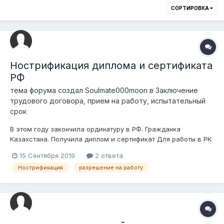
СОРТИРОВКА
Нострификация диплома и сертификата
РФ
тема форума создал
Soulmate000moon
в
Заключение
трудового договора, прием на работу, испытательный
срок
В этом году закончила ординатуру в РФ. Гражданка
Казахстана. Получила диплом и сертификат Для работы в РК
нужно ли проходить нострификацию? Действителен
15 Сентября 2019
2 ответа
российский сертификат на территории РК? Его нужно
Нострификация
разрешение на работу
подтверждать? Или необходимо получить новый?