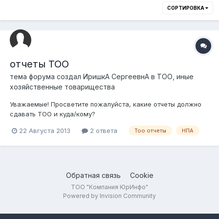
СОРТИРОВКА
отчеты ТОО
тема форума создал
ИришкА СергеевнА
в
ТОО, иные
хозяйственные товарищества
Уважаемые! Просветите пожалуйста, какие отчеты должно
сдавать ТОО и куда/кому?
22 Августа 2013
2 ответа
Тоо отчеты
НПА
Обратная связь
Cookie
ТОО "Компания ЮрИнфо"
Powered by Invision Community