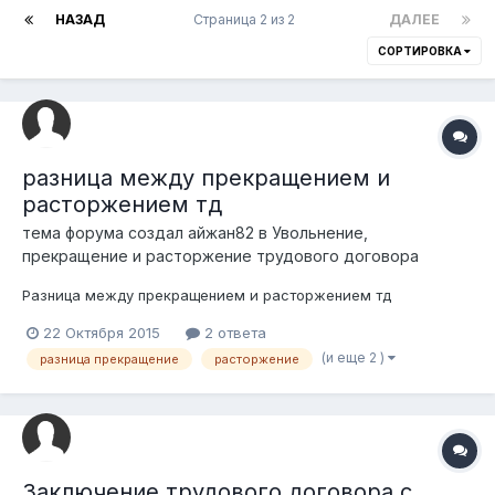
НАЗАД
Страница 2 из 2
ДАЛЕЕ
СОРТИРОВКА
разница между прекращением и
расторжением тд
тема форума создал
айжан82
в
Увольнение,
прекращение и расторжение трудового договора
Разница между прекращением и расторжением тд
22 Октября 2015
2 ответа
(и еще 2 )
разница прекращение
расторжение
Заключение трудового договора с