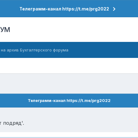
Телеграмм-канал https://t.me/prg2022
РУМ
 на архив Бухгалтерского форума
Телеграмм-канал https://t.me/prg2022
 подряд'.