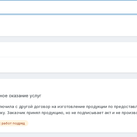
ное оказание услуг
лючила с другой договор на изготовление продукции по предостав
. Заказчик принял продукцию, но не подписывает акт и не производи
 работ подряд