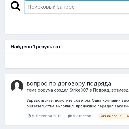
Найдено 1 результат
вопрос по договору подряда
тема форума создал
Strike007
в
Подряд, возмезд
Здравствуйте, помогите советом. Одна компания зак
обязательства выполнил, продукцию передал заказчику
5 Декабря 2012
5 ответов
акт выполненных