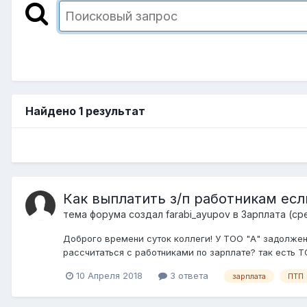
Найдено 1 результат
Как выплатить з/п работникам есл
тема форума создал
farabi_ayupov
в
Зарплата (ср
Доброго времени суток коллеги! У ТОО "А" задолжен
рассчитаться с работниками по зарплате? так есть Т
10 Апреля 2018
3 ответа
зарплата
ПТП