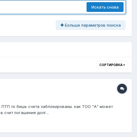
Искать снова
Больше параметров поиска
СОРТИРОВКА
о ПТП то бишь счета заблокированы. как ТОО "А" может
 счет погашения долг...