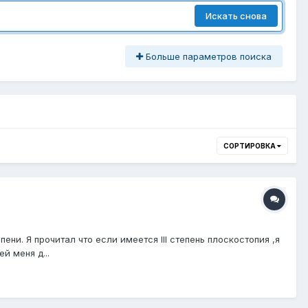
Искать снова
Больше параметров поиска
СОРТИРОВКА
ни. Я прочитал что если имеется III степень плоскостопия ,я
й меня д...