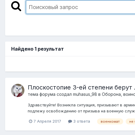
Найдено 1 результат
Плоскостопие 3-ей степени берут 
тема форума создал
muhasus_98
в
Оборона, воинс
Здравствуйте! Возникла ситуация, призывают в армию 
подлежу освобождению от призыва на военную службу 
7 Апреля 2017
3 ответа
военкомат
не