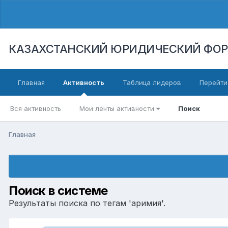
КАЗАХСТАНСКИЙ ЮРИДИЧЕСКИЙ ФО
Главная
Активность
Таблица лидеров
Перейти
Вся активность
Мои ленты активности
Поиск
Главная
Поиск в системе
Результаты поиска по тегам 'аримия'.