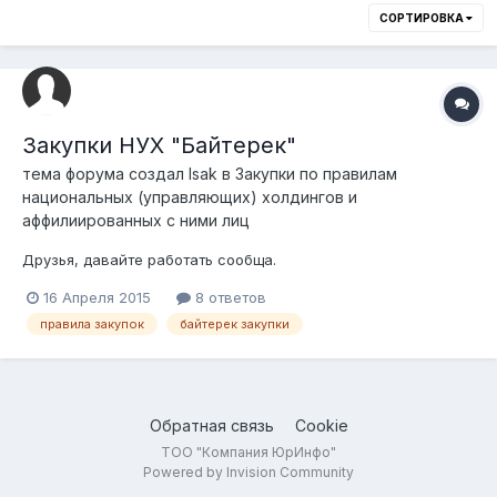
СОРТИРОВКА
Закупки НУХ "Байтерек"
тема форума создал
Isak
в
Закупки по правилам
национальных (управляющих) холдингов и
аффилиированных с ними лиц
Друзья, давайте работать сообща.
16 Апреля 2015
8 ответов
правила закупок
байтерек закупки
Обратная связь
Cookie
ТОО "Компания ЮрИнфо"
Powered by Invision Community