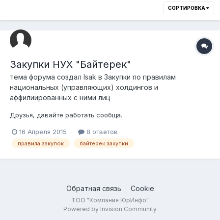
СОРТИРОВКА
Закупки НУХ "Байтерек"
тема форума создал
Isak
в
Закупки по правилам
национальных (управляющих) холдингов и
аффилиированных с ними лиц
Друзья, давайте работать сообща.
16 Апреля 2015
8 ответов
правила закупок
байтерек закупки
Обратная связь
Cookie
ТОО "Компания ЮрИнфо"
Powered by Invision Community