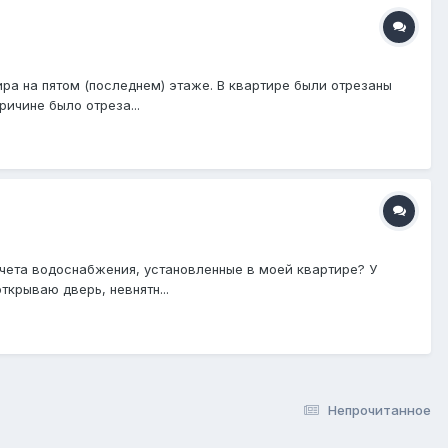
ра на пятом (последнем) этаже. В квартире были отрезаны
ричине было отреза...
учета водоснабжения, установленные в моей квартире? У
крываю дверь, невнятн...
Непрочитанное