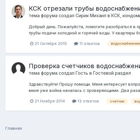
КСК отрезали трубы водоснабжени
тема форума создал
Сирик Михаил
в
КСК, кондом
Добрый день. Пожалуйста, помогите разобраться в п
трубы подачи холодной и горячей воды. У квартиры б
21 Октября 2015
11 ответов
водоснабжение
Проверка счетчиков водоснабжен
тема форума создал Гость в
Гостевой раздел
Здравствуйте! Прошу помощи. Меня интересует вопрос
меня уже война началась с проверяющими. Два раза 
21 Ноября 2014
13 ответов
счетчик
во
Главная