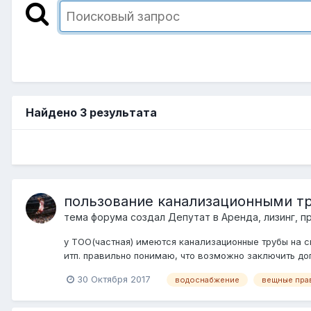
Найдено 3 результата
пользование канализационными т
тема форума создал
Депутат
в
Аренда, лизинг, п
у ТОО(частная) имеются канализационные трубы на 
итп. правильно понимаю, что возможно заключить до
30 Октября 2017
водоснабжение
вещные пра