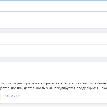
шу помочь разобраться в вопросе, интерес к которому был вызва
еятельности», деятельность МФО регулируется следующим: 1. Зако.
(и еще 2 )