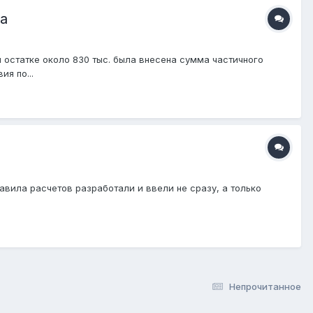
а
и остатке около 830 тыс. была внесена сумма частичного
я по...
авила расчетов разработали и ввели не сразу, а только
Непрочитанное