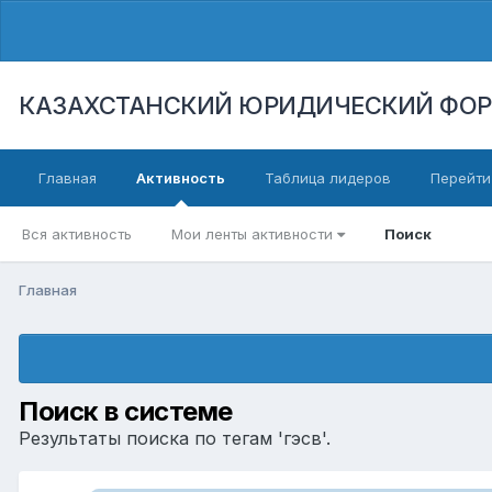
КАЗАХСТАНСКИЙ ЮРИДИЧЕСКИЙ ФО
Главная
Активность
Таблица лидеров
Перейти
Вся активность
Мои ленты активности
Поиск
Главная
Поиск в системе
Результаты поиска по тегам 'гэсв'.