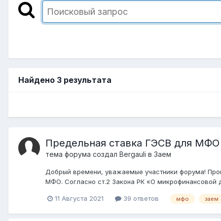
Найдено 3 результата
Предельная ставка ГЭСВ для МФО
тема форума создал
Bergauli
в
Заем
Добрый времени, уважаемые участники форума! Про
МФО. Согласно ст.2 Закона РК «О микрофинансовой д
11 Августа 2021
39 ответов
мфо
заем