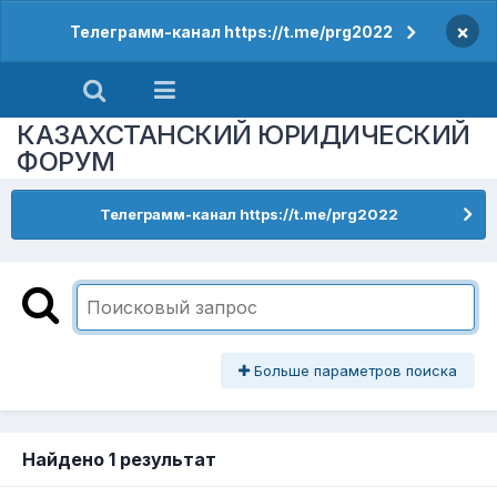
×
Телеграмм-канал https://t.me/prg2022
КАЗАХСТАНСКИЙ ЮРИДИЧЕСКИЙ
ФОРУМ
Телеграмм-канал https://t.me/prg2022
Больше параметров поиска
Найдено 1 результат