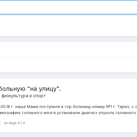
ольную "на улицу".
 физкультура и спорт
3.05.18 г. наша Мама поступила в гор больницу номер №1 г. Тараз,
мографию головного мозга установили диагноз опухоль головного м
(и еще 4 )