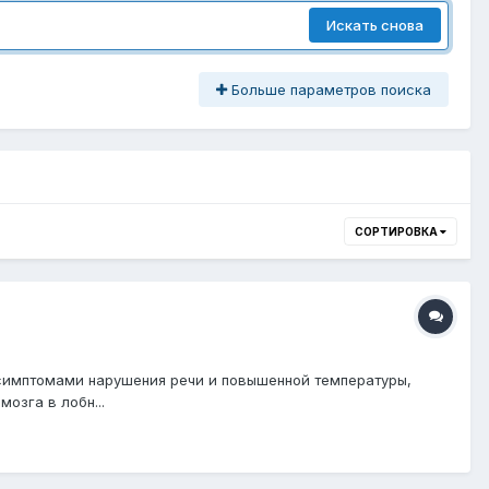
Искать снова
Больше параметров поиска
СОРТИРОВКА
 с симптомами нарушения речи и повышенной температуры,
озга в лобн...