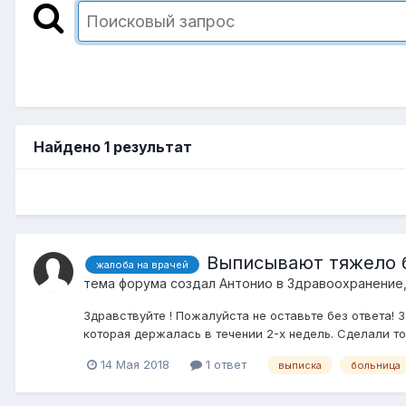
Найдено 1 результат
Выписывают тяжело б
жалоба на врачей
тема форума создал
Антонио
в
Здравоохранение,
Здравствуйте ! Пожалуйста не оставьте без ответа! 
которая держалась в течении 2-х недель. Сделали то
14 Мая 2018
1 ответ
выписка
больница