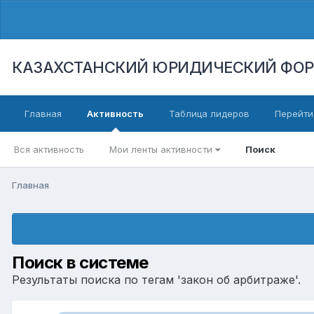
КАЗАХСТАНСКИЙ ЮРИДИЧЕСКИЙ ФО
Главная
Активность
Таблица лидеров
Перейти
Вся активность
Мои ленты активности
Поиск
Главная
Поиск в системе
Результаты поиска по тегам 'закон об арбитраже'.