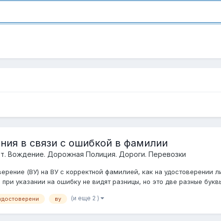
ния в связи с ошибкой в фамилии
т. Вождение. Дорожная Полиция. Дороги. Перевозки
ерение (ВУ) на ВУ с корректной фамилией, как на удостоверении л
е при указании на ошибку не видят разницы, но это две разные буквы,
(и еще 2 )
удостоверени
ву