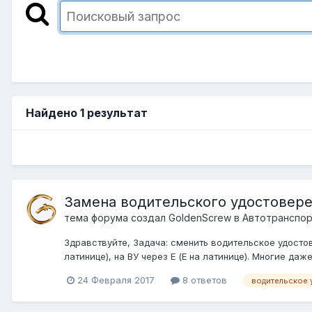
Найдено 1 результат
Замена водительского удостовере
тема форума создал
GoldenScrew
в
Автотранспор
Здравствуйте, Задача: сменить водительское удостов
латинице), на ВУ через Е (E на латинице). Многие даж
24 Февраля 2017
8 ответов
водительское 