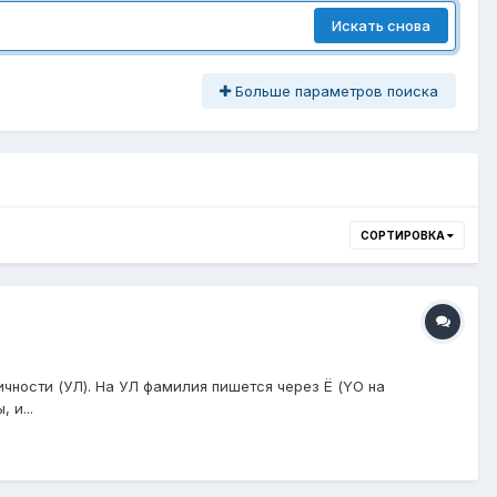
Искать снова
Больше параметров поиска
СОРТИРОВКА
ичности (УЛ). На УЛ фамилия пишется через Ё (YO на
 и...