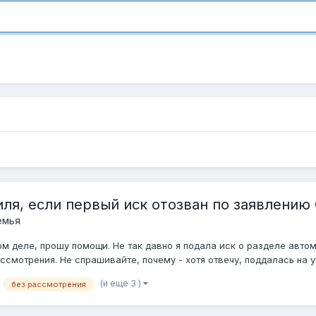
ля, если первый иск отозван по заявлению
емья
ном деле, прошу помощи. Не так давно я подала иск о разделе ав
смотрения. Не спрашивайте, почему - хотя отвечу, поддалась на у
(и еще 3 )
без рассмотрения