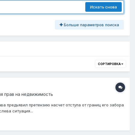
Искать снова
Больше параметров поиска
СОРТИРОВКА
ия прав на недвижимость
ава предьявил претензию насчет отступа от границ его забора
лева ситуация...