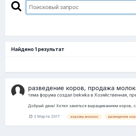
Найдено 1 результат
разведение коров, продажа молок
тема форума создал
bekwka
в
Хозяйственная, п
Добрый день! Хотел заняться выращиванием коров, 
3 Марта 2017
коровы молоко
разведение ко