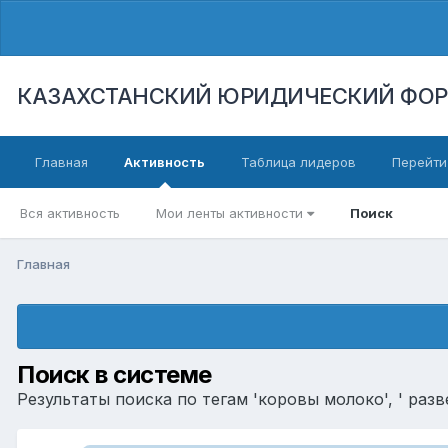
КАЗАХСТАНСКИЙ ЮРИДИЧЕСКИЙ ФО
Главная
Активность
Таблица лидеров
Перейти
Вся активность
Мои ленты активности
Поиск
Главная
Поиск в системе
Результаты поиска по тегам 'коровы молоко', ' разв