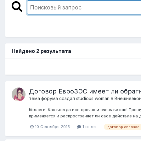
Найдено 2 результата
Договор ЕвроЗЭС имеет ли обрат
тема форума создал
studious woman
в
Внешнеэкон
Коллеги! Как всегда все срочно и очень важно! Прошу
применяется и распространяет ли свое действие на 
10 Сентября 2015
1 ответ
договор еврозэс