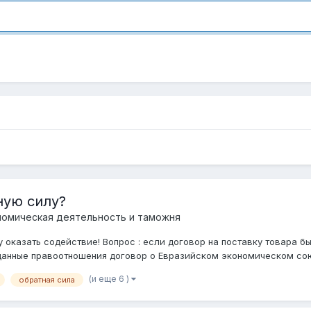
ную силу?
омическая деятельность и таможня
 оказать содействие! Вопрос : если договор на поставку товара бы
данные правоотношения договор о Евразийском экономическом союз
(и еще 6 )
обратная сила