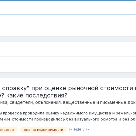
справку" при оценке рыночной стоимости 
? какие последствия?
иза, свидетели, объяснения, вещественные и письменные док
ы процесса проводила оценку недвижимого имущества и земельного
ение стоимости производилось без визуального осмотра и без обс
(и еще 3 )
тельство
оценка недвижимости