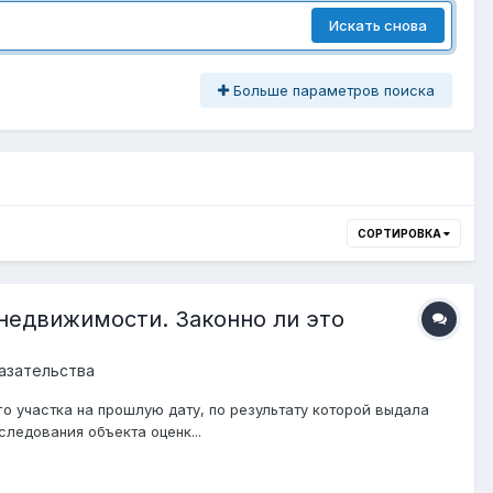
Искать снова
Больше параметров поиска
СОРТИРОВКА
недвижимости. Законно ли это
азательства
 участка на прошлую дату, по результату которой выдала
ледования объекта оценк...