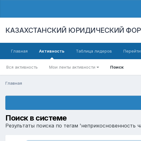
КАЗАХСТАНСКИЙ ЮРИДИЧЕСКИЙ ФО
Главная
Активность
Таблица лидеров
Перейти
Вся активность
Мои ленты активности
Поиск
Главная
Поиск в системе
Результаты поиска по тегам 'неприкосновенность ч