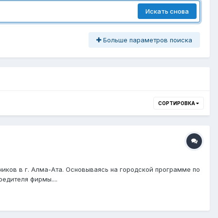
Искать снова
Больше параметров поиска
СОРТИРОВКА
иков в г. Алма-Ата. Основываясь на городской программе по
едителя фирмы....