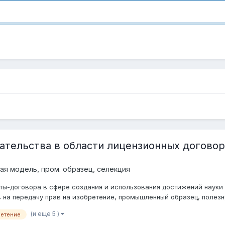
ательства в области лицензионных договор
ая модель, пром. образец, селекция
оты-договора в сфере создания и использования достижений науки 
 на передачу прав на изобретение, промышленный образец, полезну
(и еще 5 )
ретение