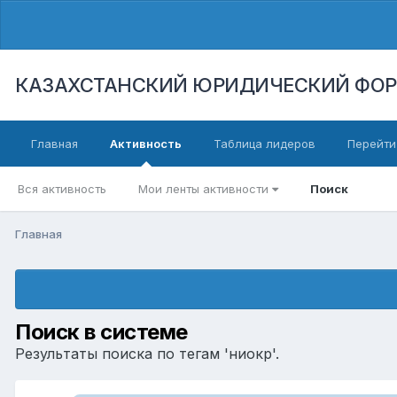
КАЗАХСТАНСКИЙ ЮРИДИЧЕСКИЙ ФО
Главная
Активность
Таблица лидеров
Перейти
Вся активность
Мои ленты активности
Поиск
Главная
Поиск в системе
Результаты поиска по тегам 'ниокр'.