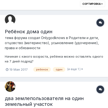
СОРТИРОВКА
Ребёнок дома один
тема форума создал
Onlygodknows
в
Родители и дети,
отцовство (материнство), усыновление (удочерение),
права и обязанности
Начиная с какого возраста, ребёнка можно оставлять одного
на 7 дней подряд?
(и еще 1 )
19 Мая 2017
ребенок
один
два землепользователя на один
земельный участок