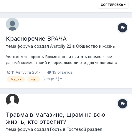
СОРТИРОВКА
Красноречие ВРАЧА
тема форума создал
Anatoliy 22
в
Общество и жизнь
Уважаемые юристы.Возможно ли считать нормальным
данный комментарий и нормально ли это для человека с
высшим образованием и врачом.
11 Августа 2017
15 ответов
(и еще 2 )
Медик
мат
Травма в магазине, шрам на всю
жизнь, кто ответит?
тема форума создал Гость в
Гостевой раздел