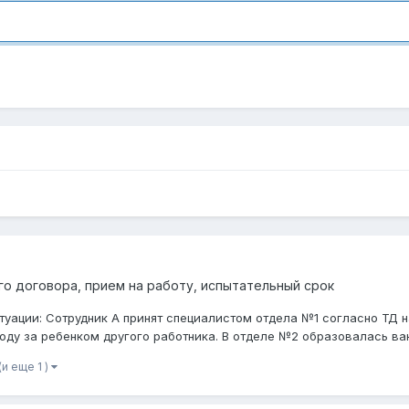
о договора, прием на работу, испытательный срок
уации: Сотрудник А принят специалистом отдела №1 согласно ТД н
оду за ребенком другого работника. В отделе №2 образовалась вак
(и еще 1 )