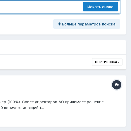
Искать снова
Больше параметров поиска
СОРТИРОВКА
онер (100%). Совет директоров АО принимает решение
 количество акций (...