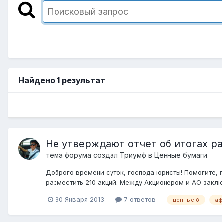
Найдено 1 результат
Не утверждают отчет об итогах р
тема форума создал
Триумф
в
Ценные бумаги
Доброго времени суток, господа юристы! Помогите, 
разместить 210 акций. Между Акционером и АО заключ
30 Января 2013
7 ответов
ценные б
а