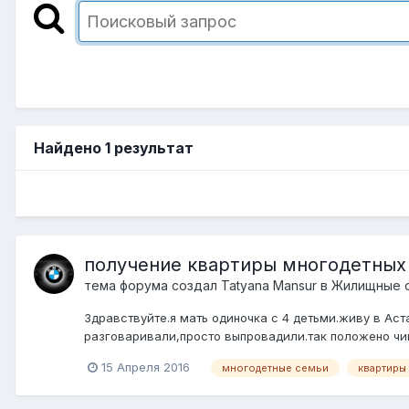
Найдено 1 результат
получение квартиры многодетных
тема форума создал
Tatyana Mansur
в
Жилищные о
Здравствуйте.я мать одиночка с 4 детьми.живу в Аст
разговаривали,просто выпровадили.так положено чи
15 Апреля 2016
многодетные семьи
квартиры