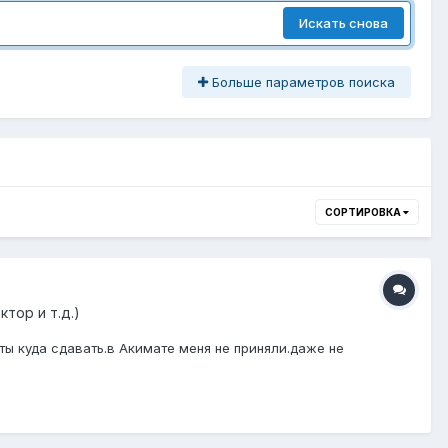
Искать снова
Больше параметров поиска
СОРТИРОВКА
тор и т.д.)
ты куда сдавать.в Акимате меня не приняли.даже не