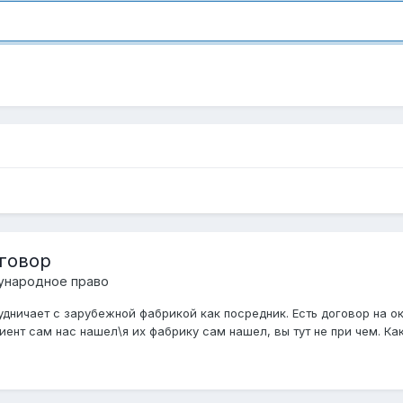
говор
народное право
дничает с зарубежной фабрикой как посредник. Есть договор на ок
ент сам нас нашел\я их фабрику сам нашел, вы тут не при чем. Как