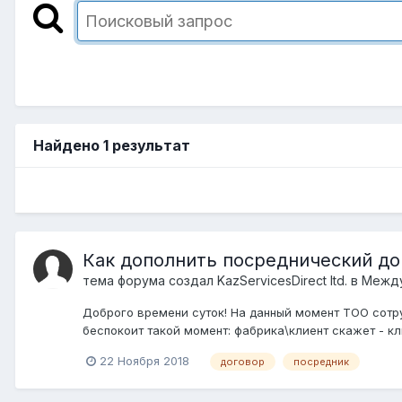
Найдено 1 результат
Как дополнить посреднический до
тема форума создал
KazServicesDirect ltd.
в
Между
Доброго времени суток! На данный момент ТОО сотру
беспокоит такой момент: фабрика\клиент скажет - кли
22 Ноября 2018
договор
посредник