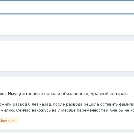
ка, Имущественные права и обязанности, Брачный контракт
ормили развод 6 лет назад, после развода решила оставить фамили
амилию. Сейчас нахожусь на 7 месяце беременности и мне бы не хот
 фамилии