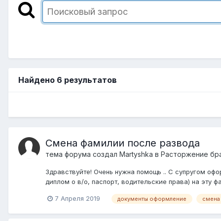
Найдено 6 результатов
Смена фамилии после развода
тема форума создал
Martyshka
в
Расторжение бра
Здравствуйте! Очень нужна помощь .. С супругом оф
диплом о в/о, паспорт, водительские права) на эту ф
7 Апреля 2019
документы оформление
смена