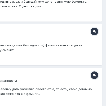
одить замуж и будущий муж хочет взять мою фамилию.
кие права. С детства диа...
мер когда мне был один год) фамилия мне всегда не
 сменит...
бязанности
ебенку дать фамилию своего отца, то есть, свою девичью
ас тоже эта же фамили...