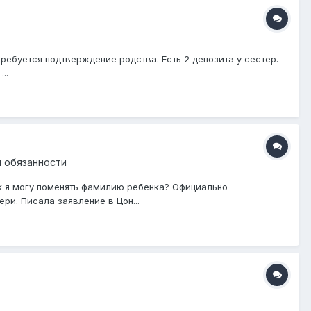
ребуется подтверждение родства. Есть 2 депозита у сестер.
..
и обязанности
ак я могу поменять фамилию ребенка? Официально
ри. Писала заявление в Цон...