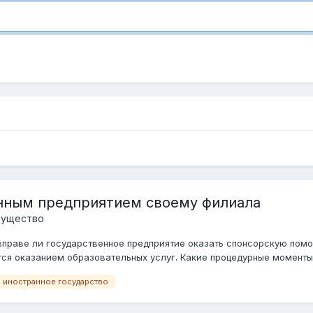
нным предприятием своему филиала
мущество
вправе ли государственное предприятие оказать спонсорскую помо
ся оказанием образовательных услуг. Какие процедурные моменты 
иностранное государство