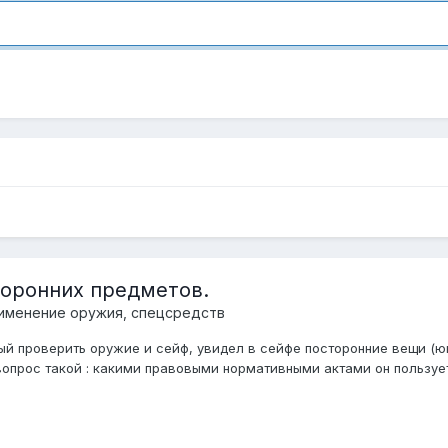
торонних предметов.
именение оружия, спецсредств
ый проверить оружие и сейф, увидел в сейфе посторонние вещи (ю
вопрос такой : какими правовыми нормативными актами он пользуетс