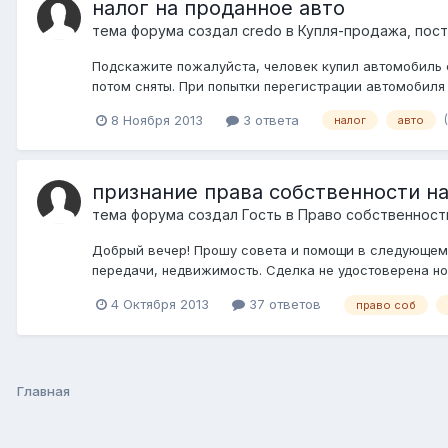
налог на проданное авто
тема форума создал
credo
в
Купля-продажа, пост
Подскажите пожалуйста, человек купил автомобиль с
потом сняты. При попытки перегистрации автомобиля 
8 Ноября 2013
3 ответа
налог
авто
признание права собственности н
тема форума создал Гость в
Право собственност
Добрый вечер! Прошу совета и помощи в следующем 
передачи, недвижимость. Сделка не удостоверена нот
4 Октября 2013
37 ответов
право соб
Главная