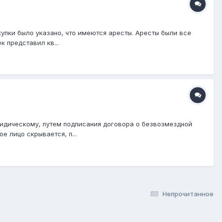
упки было указано, что имеются аресты. Аресты были все
к представил кв...
идическому, путем подписания договора о безвозмездной
 лицо скрывается, п...
Непрочитанное