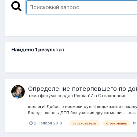
Найдено 1 результат
Определение потерпевшего по до
тема форума создал
Руслан17
в
Страхование
коллеги! Доброго времени суток! подскажите пожалу
Володя попал в ДТП без участия других машин, т.е. в
(и
2 Ноября 2018
страхователь
страховщик