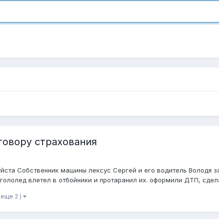
говору страхования
йста Собственник машины лексус Сергей и его водитель Володя з
 гололед влетел в отбойники и протаранил их. оформили ДТП, сдела
 еще 2 )