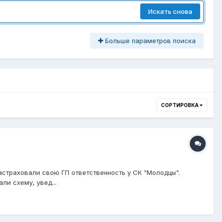
Искать снова
Больше параметров поиска
СОРТИРОВКА
астраховали свою ГП ответственность у СК "Молодцы".
ли схему, увед...