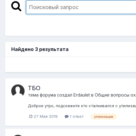
Найдено 3 результата
ТБО
тема форума создал
Erdaulet
в
Общие вопросы о
Доброе утро, подскажите кто сталкивался с утилиза
27 Мая 2019
1 ответ
утилизация