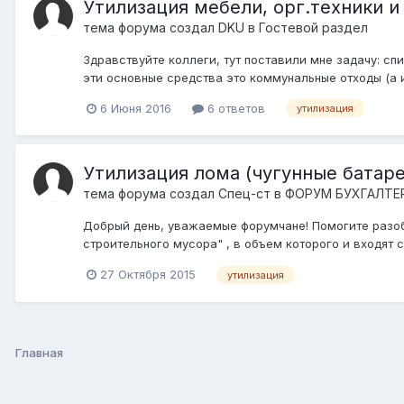
Утилизация мебели, орг.техники и 
тема форума создал
DKU
в
Гостевой раздел
Здравствуйте коллеги, тут поставили мне задачу: сп
эти основные средства это коммунальные отходы (а име
6 Июня 2016
6 ответов
утилизация
Утилизация лома (чугунные батаре
тема форума создал
Спец-ст
в
ФОРУМ БУХГАЛТЕ
Добрый день, уважаемые форумчане! Помогите разобр
строительного мусора" , в объем которого и входят с
27 Октября 2015
утилизация
Главная