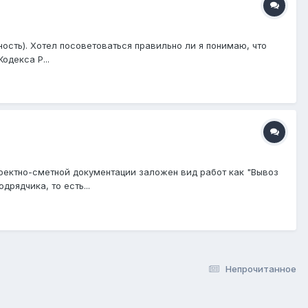
ность). Хотел посоветоваться правильно ли я понимаю, что
одекса Р...
оектно-сметной документации заложен вид работ как "Вывоз
рядчика, то есть...
Непрочитанное