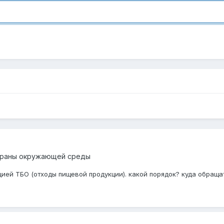
храны окружающей среды
цией ТБО (отходы пищевой продукции). какой порядок? куда обраща