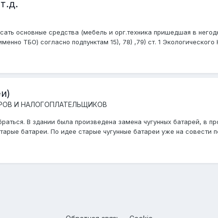
т.д.
исать основные средства (мебель и орг.техника пришедшая в негод
нно ТБО) согласно подпунктам 15), 78) ,79) ст. 1 Экологического К
и)
РОВ И НАЛОГОПЛАТЕЛЬЩИКОВ
аться. В здании была произведена замена чугунных батарей, в пр
тарые батареи. По идее старые чугунные батареи уже на совести под