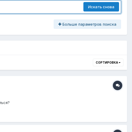
Искать снова
Больше параметров поиска
СОРТИРОВКА
ться?