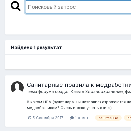
Найдено 1 результат
Санитарные правила к медработн
тема форума создал
Казы
в
Здравоохранение, фи
В каком НПА (пункт нормы и название) отражаются н
медработником? Очень важно узнать ответ)
5 Сентября 2017
1 ответ
санитарные
п