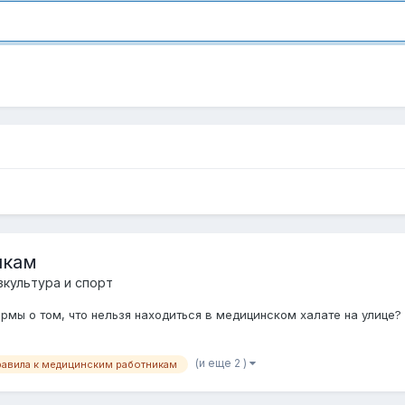
икам
зкультура и спорт
ормы о том, что нельзя находиться в медицинском халате на улице
(и еще 2 )
равила к медицинским работникам