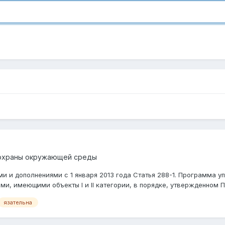
охраны окружающей среды
и и дополнениями с 1 января 2013 года Статья 288-1. Программа 
, имеющими объекты I и II категории, в порядке, утвержденном Пр
язательна