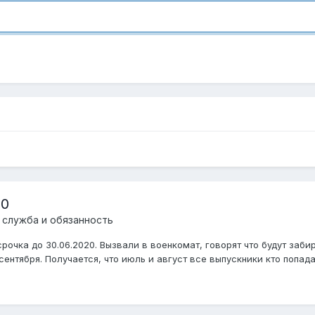
20
 служба и обязанность
рочка до 30.06.2020. Вызвали в военкомат, говорят что будут забир
ентября. Получается, что июль и август все выпускники кто попада