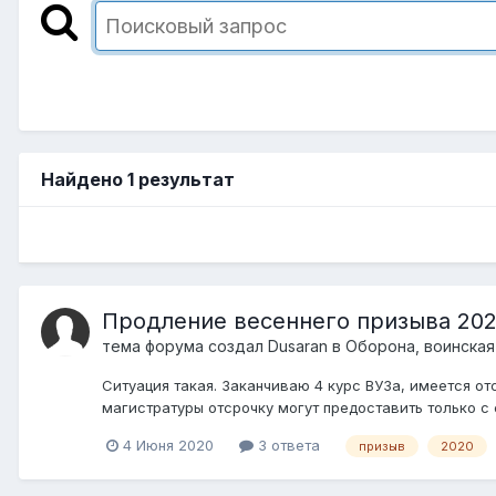
Найдено 1 результат
Продление весеннего призыва 20
тема форума создал
Dusaran
в
Оборона, воинская
Ситуация такая. Заканчиваю 4 курс ВУЗа, имеется отс
магистратуры отсрочку могут предоставить только с с
4 Июня 2020
3 ответа
призыв
2020