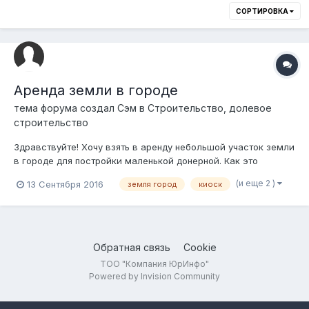
СОРТИРОВКА
Аренда земли в городе
тема форума создал
Сэм
в
Строительство, долевое
строительство
Здравствуйте! Хочу взять в аренду небольшой участок земли
в городе для постройки маленькой донерной. Как это
сделать? Куда идти?
(и еще 2 )
13 Сентября 2016
земля город
киоск
Обратная связь
Cookie
ТОО "Компания ЮрИнфо"
Powered by Invision Community