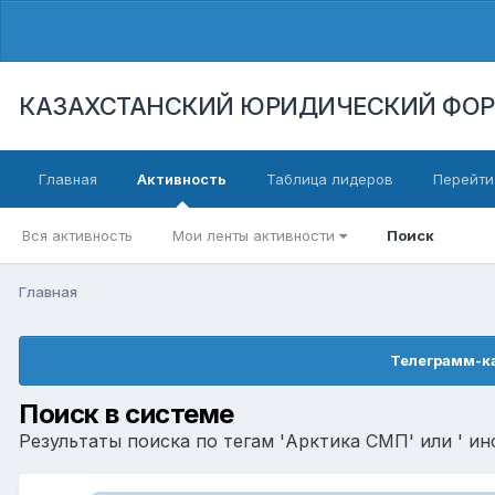
КАЗАХСТАНСКИЙ ЮРИДИЧЕСКИЙ ФО
Главная
Активность
Таблица лидеров
Перейти
Вся активность
Мои ленты активности
Поиск
Главная
Телеграмм-ка
Поиск в системе
Результаты поиска по тегам 'Арктика СМП' или ' и