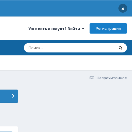
×
Регистрация
Уже есть аккаунт? Войти
Непрочитанное