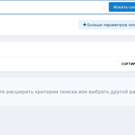
Искать сн
Больше параметров по
СОРТИ
те расширить критерии поиска или выбрать другой ра