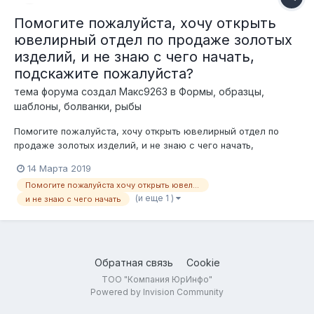
Помогите пожалуйста, хочу открыть
ювелирный отдел по продаже золотых
изделий, и не знаю с чего начать,
подскажите пожалуйста?
тема форума создал
Макс9263
в
Формы, образцы,
шаблоны, болванки, рыбы
Помогите пожалуйста, хочу открыть ювелирный отдел по
продаже золотых изделий, и не знаю с чего начать,
подскажите пожалуйста?
14 Марта 2019
Помогите пожалуйста хочу открыть ювелирный отдел по продаже золотых изделий
(и еще 1 )
и не знаю с чего начать
Обратная связь
Cookie
ТОО "Компания ЮрИнфо"
Powered by Invision Community