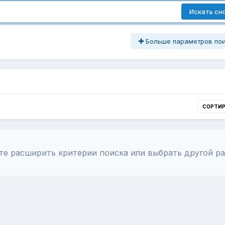
Искать сн
Больше параметров по
СОРТИ
те расширить критерии поиска или выбрать другой ра