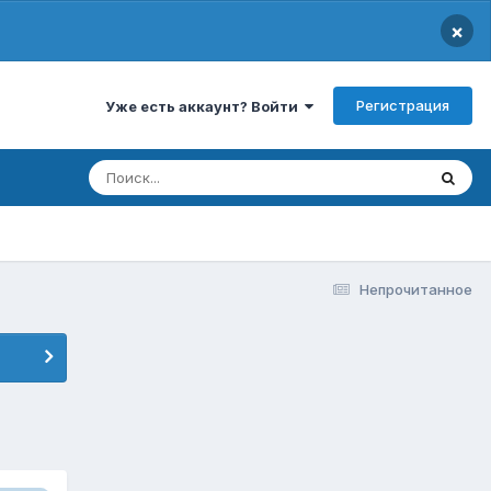
×
Регистрация
Уже есть аккаунт? Войти
Непрочитанное