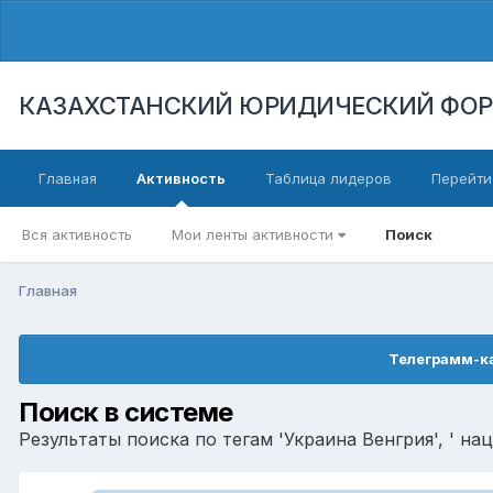
КАЗАХСТАНСКИЙ ЮРИДИЧЕСКИЙ ФО
Главная
Активность
Таблица лидеров
Перейти
Вся активность
Мои ленты активности
Поиск
Главная
Телеграмм-ка
Поиск в системе
Результаты поиска по тегам 'Украина Венгрия', ' нац