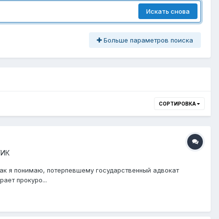
Искать снова
Больше параметров поиска
СОРТИРОВКА
УИК
 Как я понимаю, потерпевшему государственный адвокат
ает прокуро...