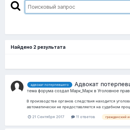
Найдено 2 результата
Адвокат потерпев
адвокат потерпевшего
тема форума создал
Марк_Марк
в
Уголовное прав
В производстве органов следствия находится уголовн
автоматически не предоставляется на судебном проце
21 Сентября 2017
11 ответов
гражданский и