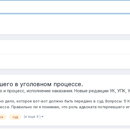
шего в уголовном процессе.
о и процесс, исполнение наказания. Новые редакции УК, УПК, 
о дело, которое вот-вот должно быть передано в суд. Вопросы: 1)
ссе. Правильно ли я понимаю, что роль адвоката потерпевшего игр
(и еще 4 )
ск
суд