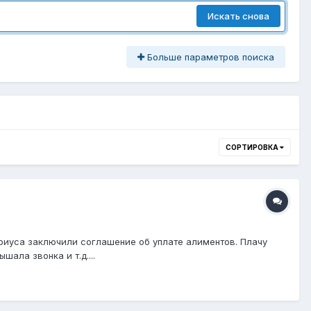
Искать снова
Больше параметров поиска
СОРТИРОВКА
ариуса заключили соглашение об уплате алиментов. Плачу
ала звонка и т.д....