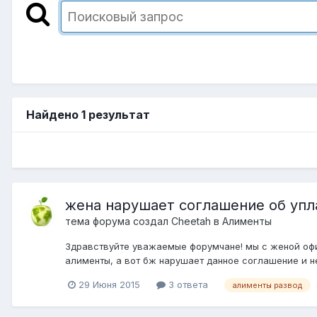
Найдено 1 результат
жена нарушает соглашение об упл
тема форума создал
Cheetah
в
Алименты
Здравствуйте уважаемые форумчане! мы с женой офиц
алименты, а вот бж нарушает данное соглашение и не 
29 Июня 2015
3 ответа
алименты развод