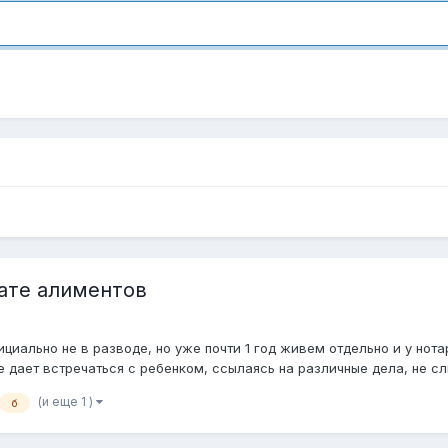
ате алиментов
иально не в разводе, но уже почти 1 год живем отдельно и у нот
дает встречаться с ребенком, ссылаясь на различные дела, не слыш
(и еще 1 )
б