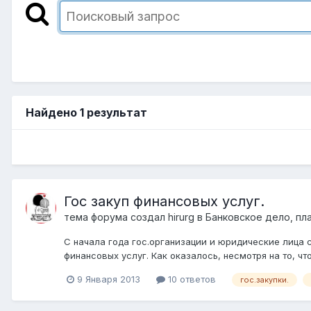
Найдено 1 результат
Гос закуп финансовых услуг.
тема форума создал
hirurg
в
Банковское дело, пл
С начала года гос.организации и юридические лица с
финансовых услуг. Как оказалось, несмотря на то, что
9 Января 2013
10 ответов
гос.закупки.