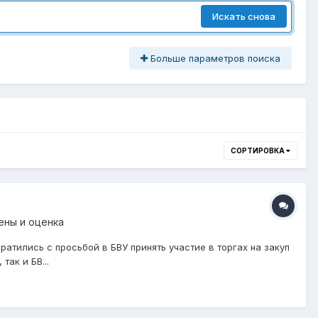
Искать снова
Больше параметров поиска
СОРТИРОВКА
ены и оценка
ратились с просьбой в БВУ принять участие в торгах на закуп
так и БВ...