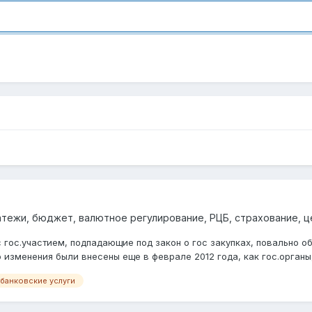
атежи, бюджет, валютное регулирование, РЦБ, страхование, ц
 гос.участием, подпадающие под закон о гос закупках, повально об
 изменения были внесены еще в феврале 2012 года, как гос.органы, 
банковские услуги