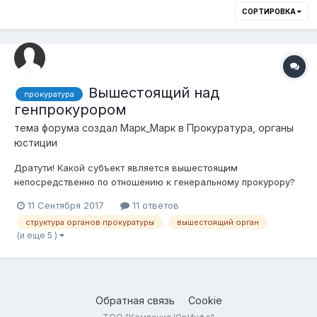
СОРТИРОВКА
Вышестоящий над
прокуратура
генпрокурором
тема форума создал
Марк_Марк
в
Прокуратура, органы
юстиции
Дратути! Какой субъект является вышестоящим
непосредственно по отношению к генеральному прокурору?
11 Сентября 2017
11 ответов
структура органов прокуратуры
вышестоящий орган
(и еще 5 )
Обратная связь
Cookie