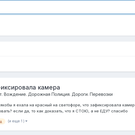
фиксировала камера
т. Вождение. Дорожная Полиция. Дороги. Перевозки
кобы я ехала на красный на светофоре, что зафиксировала камера
вать? если да, то как доказать, что я СТОЮ, а не ЕДУ? спасибо
(и еще 1 )
д