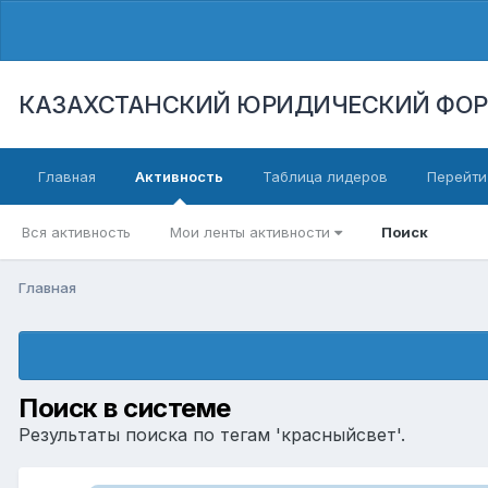
КАЗАХСТАНСКИЙ ЮРИДИЧЕСКИЙ ФО
Главная
Активность
Таблица лидеров
Перейти
Вся активность
Мои ленты активности
Поиск
Главная
Поиск в системе
Результаты поиска по тегам 'красныйсвет'.