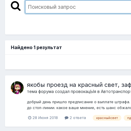
Найдено 1 результат
якобы проезд на красный свет, за
тема форума создал
провокацЫя
в
Автотранспор
добрый день пришло предписание о выплате штрафа. я
до стоп-линии. какое ваше мнение, есть шанс обжало
28 Июня 2018
2 ответа
красныйсвет
пд